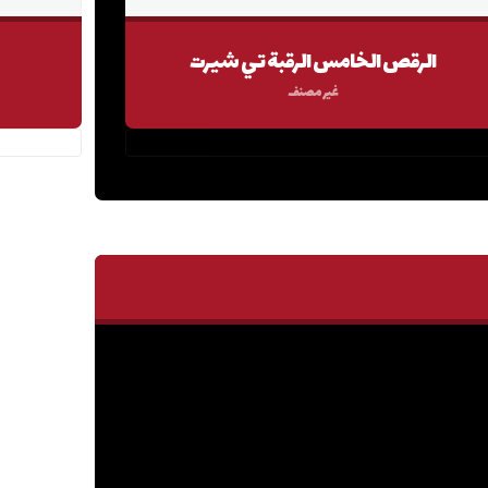
الرقص الخامس الرقبة تي شيرت
غير مصنف
٤.٠