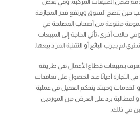
دمة ضمن المبيعات المركبة. وفي بعض
ركب حين ينضج السوق ويرتفع قدر المجازفة
مجموعة متنوعة من أصحاب المصلحة في
 حالات أخرى، تأتي الحاجة إلى المبيعات
ري لم يجرب البائع أو التقنية المراد بيعها.
ا يعرف بـمبيعات قطاع الأعمال هي طريقة
لتجارة أحيانًا عند الحصول على تعاقدات
 الخدمات وحينئذ يتحكم العميل في عملية
والمطالبة برد على العرض من الموردين
بين في ذلك.