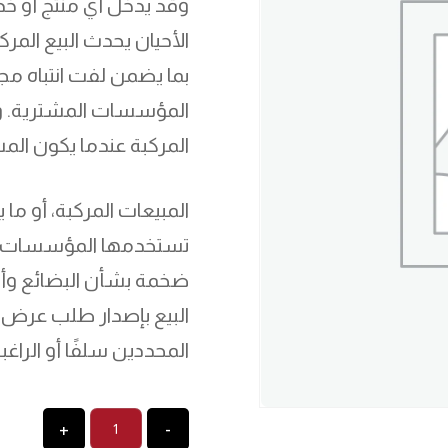
وقد يدخل أي منتج أو خ
الأحيان يحدث البيع الم
بما يضمن لفت انتباه 
المؤسسات المشترية. وفي
المركبة عندما يكون المشت
المبيعات المركبة، أو م
تستخدمها المؤسسات في ا
ضخمة بشأن البضائع وأو
البيع بإصدار طلب عرض 
المحددين سلفًا أو الراغ
+
-