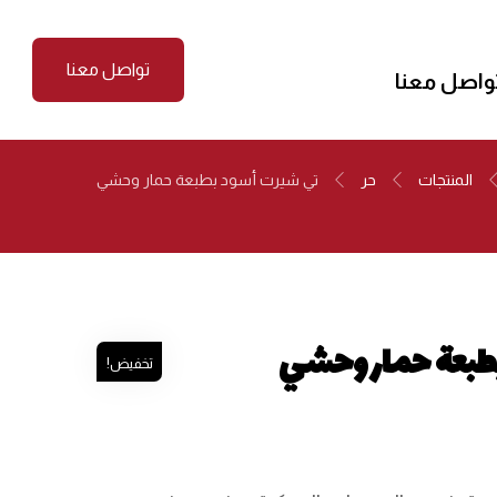
تواصل معنا
واصل معنا
المنتجات
حر
تي شيرت أسود بطبعة حمار وحشي
طبعة حمار وحشي
تخفيض!