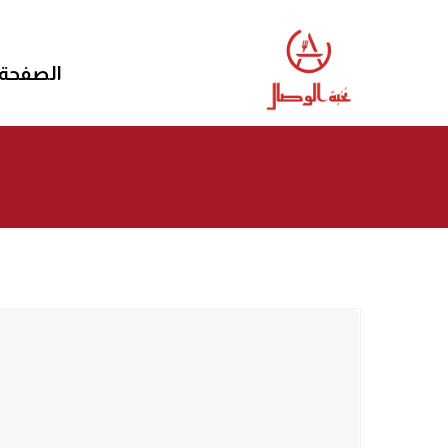
الصفحة 
تي شيرت أسود بطبعة 