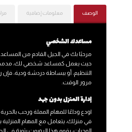
الوصف
معلومات إضافية
مرا
مساعدك الشخصي
مرحبًا بك في الجيل القادم من المساعدة 
حيث يعمل كمساعد شخصي لك، مدمجًا بسل
التنظيم، أو ببساطة دردشة ودية، فإن ر
مرور الوقت.
إدارة المنزل بدون جهد
اودع وداعًا للمهام المملة ورحب بالحري
في منزلك، يتعامل مع المهام المنزلية ب
الوجبات، يقوم هذا الروبوت بثورة في ال