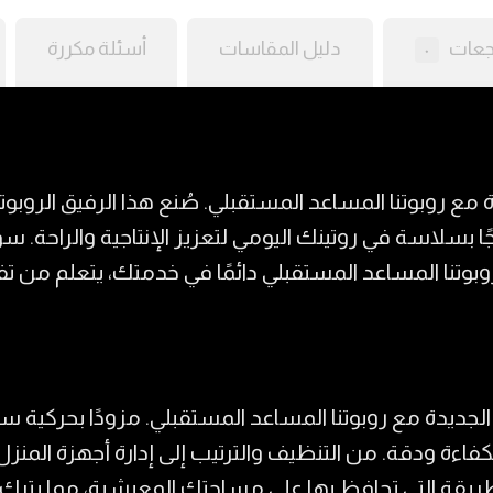
جعات
دليل المقاسات
أسئلة مكررة
٠
مع روبوتنا المساعد المستقبلي. صُنع هذا الرفيق الروبوت
اسة في روتينك اليومي لتعزيز الإنتاجية والراحة. سو
وبوتنا المساعد المستقبلي دائمًا في خدمتك، يتعلم من ت
ة الجديدة مع روبوتنا المساعد المستقبلي. مزودًا بحركي
كفاءة ودقة. من التنظيف والترتيب إلى إدارة أجهزة المنز
طريقة التي تحافظ بها على مساحتك المعيشية، مما يترك 