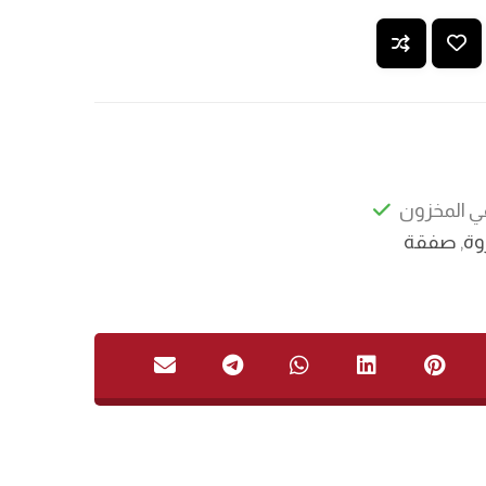
ي المخزون
وة
,
صفقة